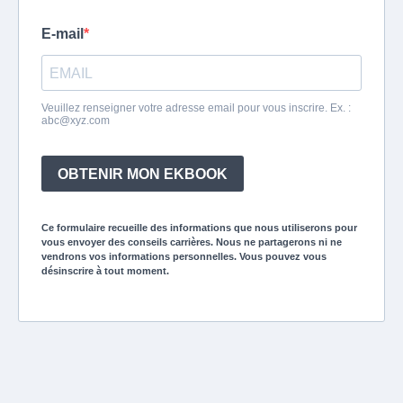
E-mail
Veuillez renseigner votre adresse email pour vous inscrire. Ex. :
abc@xyz.com
OBTENIR MON EKBOOK
Ce formulaire recueille des informations que nous utiliserons pour
vous envoyer des conseils carrières. Nous ne partagerons ni ne
vendrons vos informations personnelles. Vous pouvez vous
désinscrire à tout moment.