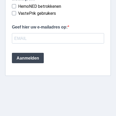
HemoNED betrokkenen
VastePrik gebruikers
Geef hier uw e-mailadres op:
Aanmelden