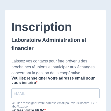
Inscription
Laboratoire Administration et
financier
Laissez vos contacts pour être prévenu des
prochaines réunions et participer aux échanges
concernant la gestion de la coopérative.
Veuillez renseigner votre adresse email pour
vous inscrire
Veuillez renseigner votre adresse email pour vous inscrire. Ex. :
abc@xyz.com
Entrez votre NOM