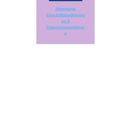
Allgemeine
Geschäftsbedingung
en &
Datenschutzerklärun
g