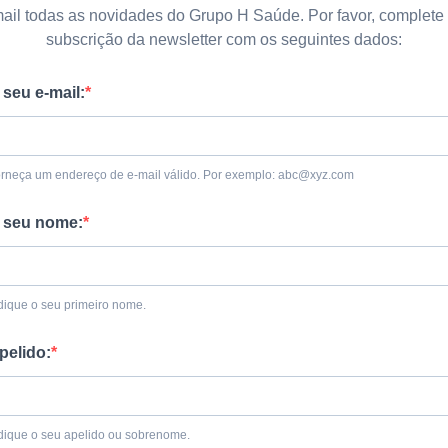
ail todas as novidades do Grupo H Saúde. Por favor, complete
subscrição da newsletter com os seguintes dados:
 seu e-mail:
rneça um endereço de e-mail válido. Por exemplo:
abc@xyz.com
 seu nome:
dique o seu primeiro nome.
pelido:
dique o seu apelido ou sobrenome.