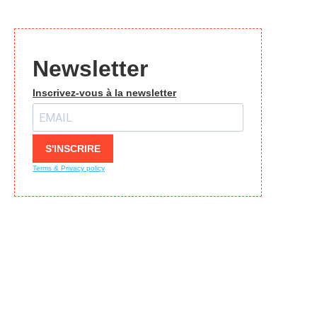
Newsletter
Inscrivez-vous à la newsletter
S'INSCRIRE
Terms & Privacy policy