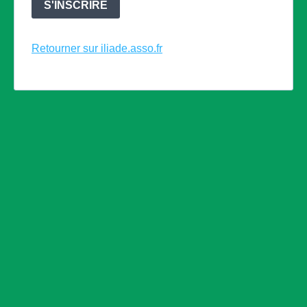
S'INSCRIRE
Retourner sur iliade.asso.fr