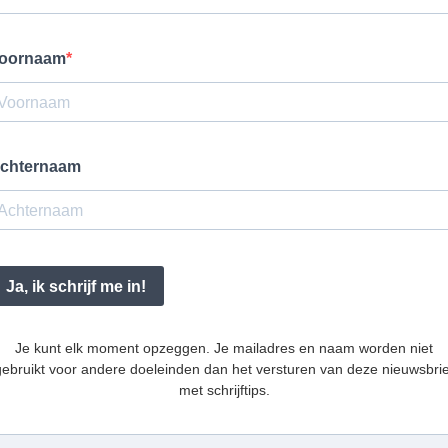
oornaam
chternaam
Ja, ik schrijf me in!
Je kunt elk moment opzeggen. Je mailadres en naam worden niet
gebruikt voor andere doeleinden dan het versturen van deze nieuwsbrie
met schrijftips.