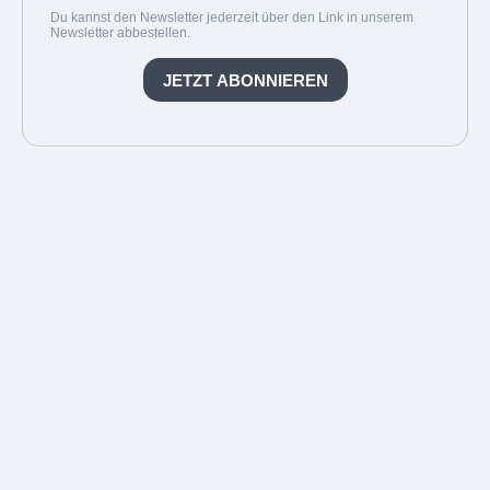
Du kannst den Newsletter jederzeit über den Link in unserem
Newsletter abbestellen.
JETZT ABONNIEREN