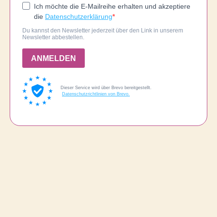
Ich möchte die E-Mailreihe erhalten und akzeptiere
die
Datenschutzerklärung
Du kannst den Newsletter jederzeit über den Link in unserem
Newsletter abbestellen.
ANMELDEN
Dieser Service wird über Brevo bereitgestellt.
Datenschutzrichtlinien von Brevo.