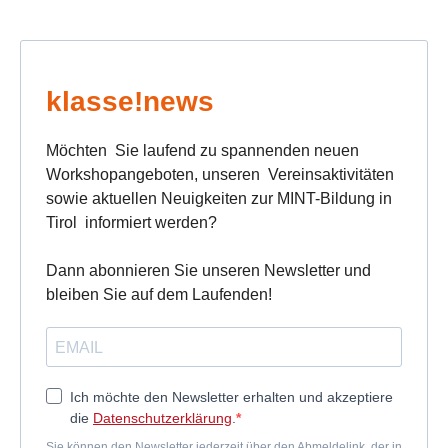
klasse!news
Möchten Sie laufend zu spannenden neuen
Workshopangeboten, unseren Vereinsaktivitäten
sowie aktuellen Neuigkeiten zur MINT-Bildung in
Tirol informiert werden?
Dann abonnieren Sie unseren Newsletter und
bleiben Sie auf dem Laufenden!
Ich möchte den Newsletter erhalten und akzeptiere
die
Datenschutzerklärung
.
Sie können den Newsletter jederzeit über den Abmeldelink, der in