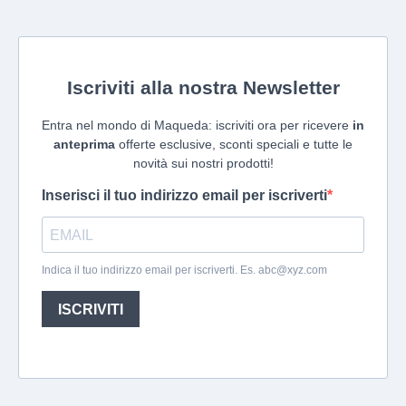
Iscriviti alla nostra Newsletter
Entra nel mondo di Maqueda: iscriviti ora per ricevere
in
anteprima
offerte esclusive, sconti speciali e tutte le
novità sui nostri prodotti!
Inserisci il tuo indirizzo email per iscriverti
Indica il tuo indirizzo email per iscriverti. Es.
abc@xyz.com
ISCRIVITI