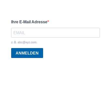
Ihre E-Mail Adresse
z. B.
abc@xyz.com
.
ANMELDEN