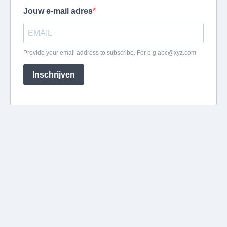
Jouw e-mail adres
Provide your email address to subscribe. For e.g
abc@xyz.com
Inschrijven