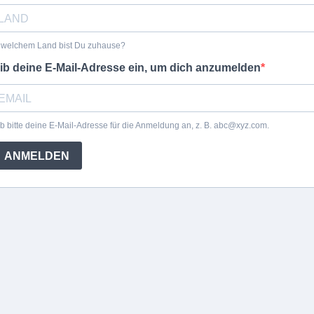
 welchem Land bist Du zuhause?
ib deine E-Mail-Adresse ein, um dich anzumelden
b bitte deine E-Mail-Adresse für die Anmeldung an, z. B.
abc@xyz.com
.
ANMELDEN