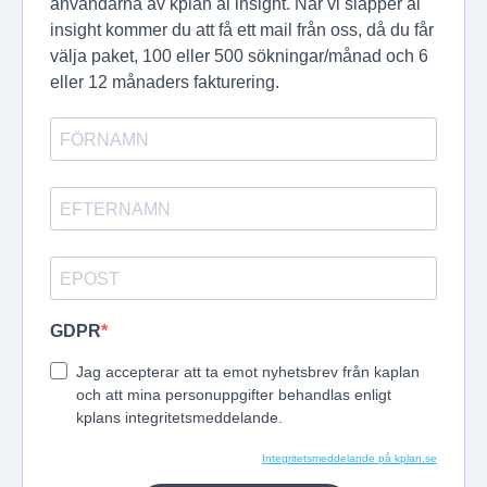
användarna av kplan ai insight. När vi släpper ai
insight kommer du att få ett mail från oss, då du får
välja paket, 100 eller 500 sökningar/månad och 6
eller 12 månaders fakturering.
GDPR
Jag accepterar att ta emot nyhetsbrev från kaplan
och att mina personuppgifter behandlas enligt
kplans integritetsmeddelande.
Integritetsmeddelande på kplan.se