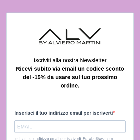
Iscriviti alla nostra Newsletter
Ricevi subito via email un codice sconto
del -15% da usare sul tuo prossimo
ordine.
Inserisci il tuo indirizzo email per iscriverti
Indica il tuo indirizzo email per iscriverti. Es.
abc@xyz.com