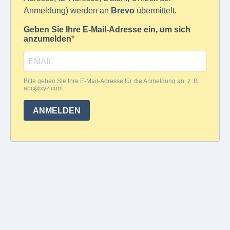
Anmeldung) werden an
Brevo
übermittelt.
Geben Sie Ihre E-Mail-Adresse ein, um sich
anzumelden
Bitte geben Sie Ihre E-Mail-Adresse für die Anmeldung an, z. B.
abc@xyz.com
.
ANMELDEN