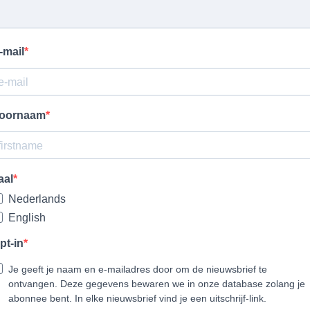
-mail
oornaam
aal
Nederlands
English
pt-in
Je geeft je naam en e-mailadres door om de nieuwsbrief te
ontvangen. Deze gegevens bewaren we in onze database zolang je
abonnee bent. In elke nieuwsbrief vind je een uitschrijf-link.