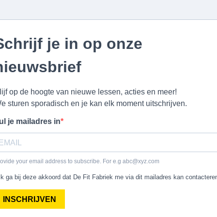
Schrijf je in op onze
nieuwsbrief
lijf op de hoogte van nieuwe lessen, acties en meer!
e sturen sporadisch en je kan elk moment uitschrijven.
ul je mailadres in
ovide your email address to subscribe. For e.g
abc@xyz.com
Ik ga bij deze akkoord dat De Fit Fabriek me via dit mailadres kan contactere
INSCHRIJVEN