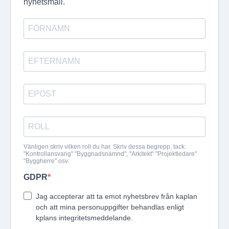
nyhetsmail.
Vänligen skriv vilken roll du har. Skriv dessa begrepp, tack:
"Kontrollansvarig" "Byggnadsnämnd", "Arkitekt" "Projektledare"
"Byggherre" osv.
GDPR
Jag accepterar att ta emot nyhetsbrev från kaplan
och att mina personuppgifter behandlas enligt
kplans integritetsmeddelande.