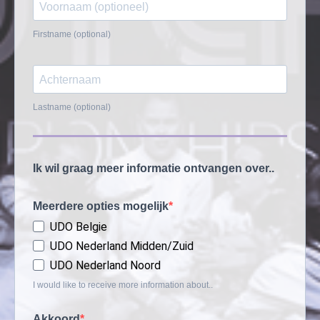
Firstname (optional)
Lastname (optional)
Ik wil graag meer informatie ontvangen over..
Meerdere opties mogelijk
UDO Belgie
UDO Nederland Midden/Zuid
UDO Nederland Noord
I would like to receive more information about..
Akkoord