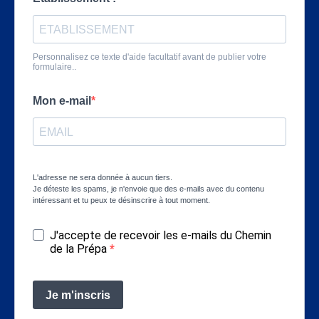
Personnalisez ce texte d'aide facultatif avant de publier votre
formulaire..
Mon e-mail
L'adresse ne sera donnée à aucun tiers.
Je déteste les spams, je n'envoie que des e-mails avec du contenu
intéressant et tu peux te désinscrire à tout moment.
J'accepte de recevoir les e-mails du Chemin
de la Prépa
Je m'inscris