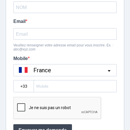
Email
Veuillez renseigner votre adresse email pour vous inscrire. Ex. :
abc@xyz.com
Mobile
France
?