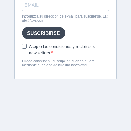
Introduzca su dirección de e-mail para suscribirse. Ej.:
abc@xyz.com
SUSCRIBIRSE
Acepto las condiciones y recibir sus
newsletters.
Puede cancelar su suscripción cuando quiera
mediante el enlace de nuestra newsletter.