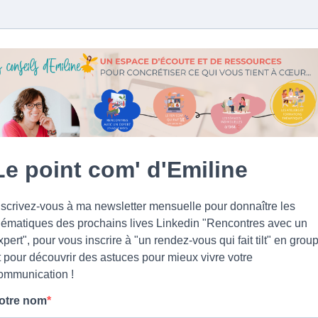
Le point com' d'Emiline
nscrivez-vous à ma newsletter mensuelle pour donnaître les
hématiques des prochains lives Linkedin "Rencontres avec un
xpert", pour vous inscrire à "un rendez-vous qui fait tilt" en grou
t pour découvrir des astuces pour mieux vivre votre
ommunication !
otre nom