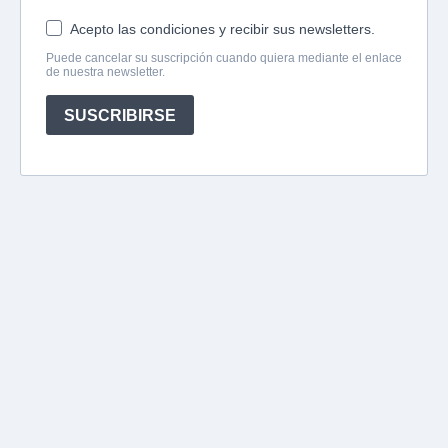
Acepto las condiciones y recibir sus newsletters.
Puede cancelar su suscripción cuando quiera mediante el enlace
de nuestra newsletter.
SUSCRIBIRSE